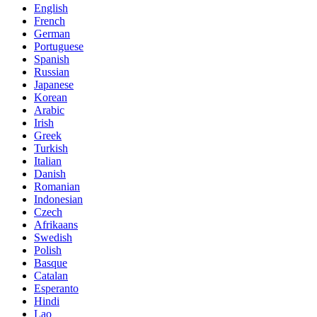
English
French
German
Portuguese
Spanish
Russian
Japanese
Korean
Arabic
Irish
Greek
Turkish
Italian
Danish
Romanian
Indonesian
Czech
Afrikaans
Swedish
Polish
Basque
Catalan
Esperanto
Hindi
Lao