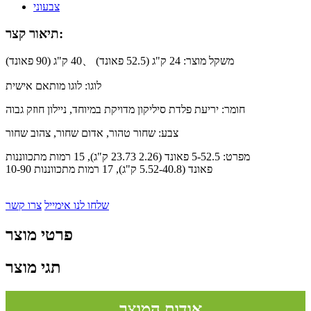
תיאור קצר:
משקל מוצר: 24 ק"ג (52.5 פאונד) 、40 ק"ג (90 פאונד)
לוגו: לוגו מותאם אישית
חומר: יריעת פלדת סיליקון מדויקת במיוחד, ניילון חוזק גבוה
צבע: שחור טהור, אדום שחור, צהוב שחור
מפרט: 5-52.5 פאונד (2.26 23.73 ק"ג), 15 רמות מתכווננות
10-90 פאונד (5.52-40.8 ק"ג), 17 רמות מתכווננות
שלחו לנו אימייל
צרו קשר
פרטי מוצר
תגי מוצר
אודות המוצר