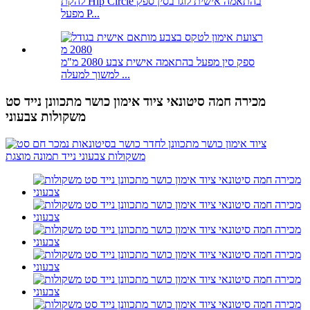
להקת Hip Circle בהתאמה אישית לוגו בסין ספק
מפעל P...
ספק סין מפעל בהתאמה אישית צבע 2080 מ"מ
למשוך למעלה ...
מכירה חמה סיטונאי ציוד אימון כושר מתכוונן נייד סט
משקולות צבעוני