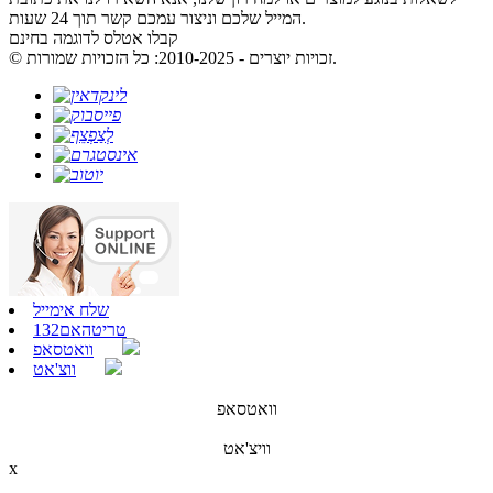
המייל שלכם וניצור עמכם קשר תוך 24 שעות.
קבלו אטלס לדוגמה בחינם
© זכויות יוצרים - 2010-2025: כל הזכויות שמורות.
שלח אימייל
טריטהאם132
וואטסאפ
ווצ'אט
וואטסאפ
וויצ'אט
x