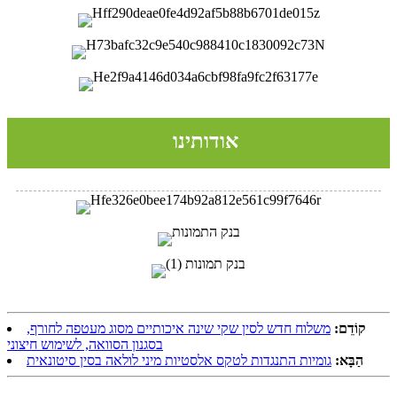
אודותינו
קוֹדֵם:
משלוח חדש לסין שקי שינה איכותיים מסוג מעטפה לחורף,
בסגנון הסוואה, לשימוש חיצוני
הַבָּא:
גומיות התנגדות לטקס אלסטיות מיני לולאה בסין סיטונאית