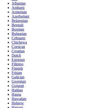
Albanian
Amharic
Armenian
Azerbaijani
Belarusian
Bengali
Bosnian
Bulgarian
Cebuano
Chichewa
Corsican
Croatian
Dutch
Estonian
Filipino
Finnish
Frisian
Galician
Georgian
Gujarati
Haitian
Hausa
Hawaiian
Hebrew
Hmong