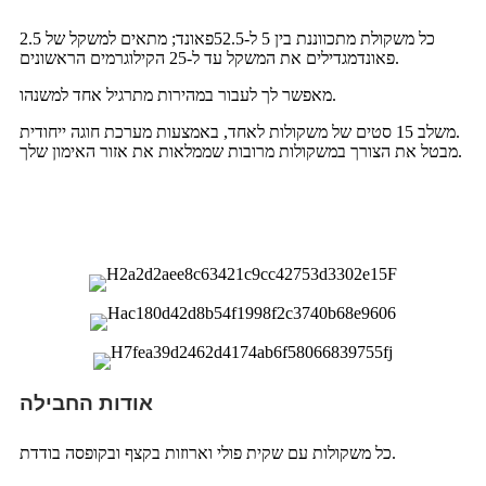
כל משקולת מתכווננת בין 5 ל-52.5
פאונד; מתאים למשקל של 2.5
מגדילים את המשקל עד ל-25 הקילוגרמים הראשונים.
פאונד
מאפשר לך לעבור במהירות מתרגיל אחד למשנהו.
משלב 15 סטים של משקולות לאחד, באמצעות מערכת חוגה ייחודית.
מבטל את הצורך במשקולות מרובות שממלאות את אזור האימון שלך.
אודות החבילה
כל משקולות עם שקית פולי וארוזות בקצף ובקופסה בודדת.