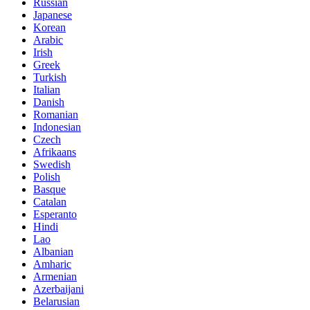
Russian
Japanese
Korean
Arabic
Irish
Greek
Turkish
Italian
Danish
Romanian
Indonesian
Czech
Afrikaans
Swedish
Polish
Basque
Catalan
Esperanto
Hindi
Lao
Albanian
Amharic
Armenian
Azerbaijani
Belarusian