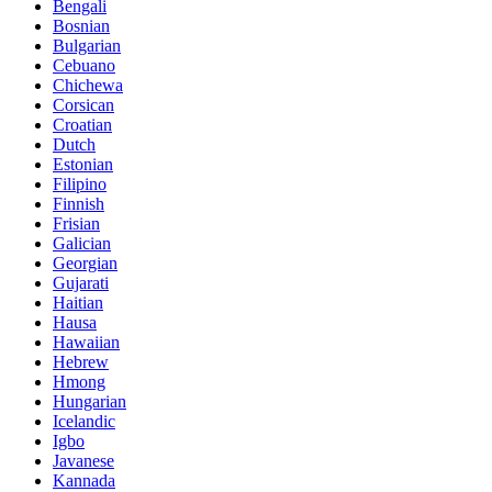
Bengali
Bosnian
Bulgarian
Cebuano
Chichewa
Corsican
Croatian
Dutch
Estonian
Filipino
Finnish
Frisian
Galician
Georgian
Gujarati
Haitian
Hausa
Hawaiian
Hebrew
Hmong
Hungarian
Icelandic
Igbo
Javanese
Kannada