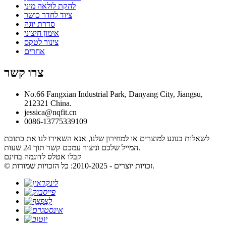
להקת לולאה מיני
ציוד לחדר כושר
סדרת יוגה
אימון חיצוני
צינור לטקס
אחרים
צרו קשר
No.66 Fangxian Industrial Park, Danyang City, Jiangsu,
212321 China.
jessica@nqfit.cn
0086-13775339109
לשאלות בנוגע למוצרים או למחירון שלנו, אנא השאירו לנו את כתובת
המייל שלכם וניצור עמכם קשר תוך 24 שעות.
קבלו אטלס לדוגמה בחינם
© זכויות יוצרים - 2010-2025: כל הזכויות שמורות.