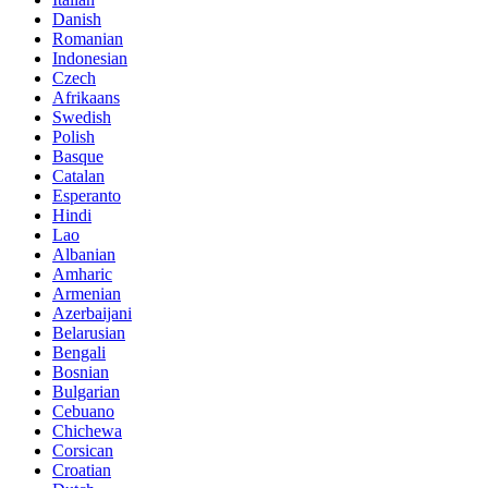
Danish
Romanian
Indonesian
Czech
Afrikaans
Swedish
Polish
Basque
Catalan
Esperanto
Hindi
Lao
Albanian
Amharic
Armenian
Azerbaijani
Belarusian
Bengali
Bosnian
Bulgarian
Cebuano
Chichewa
Corsican
Croatian