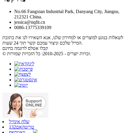
No.66 Fangxian Industrial Park, Danyang City, Jiangsu,
212321 China.
jessica@nqfit.cn
0086-13775339109
לשאלות בנוגע למוצרים או למחירון שלנו, אנא השאירו לנו את כתובת
המייל שלכם וניצור עמכם קשר תוך 24 שעות.
קבלו אטלס לדוגמה בחינם
© זכויות יוצרים - 2010-2025: כל הזכויות שמורות.
שלח אימייל
טריטהאם132
וואטסאפ