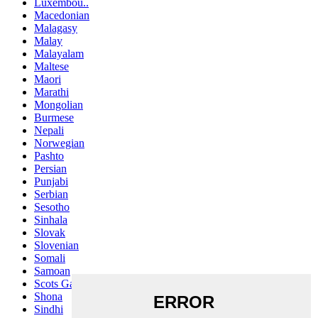
Luxembou..
Macedonian
Malagasy
Malay
Malayalam
Maltese
Maori
Marathi
Mongolian
Burmese
Nepali
Norwegian
Pashto
Persian
Punjabi
Serbian
Sesotho
Sinhala
Slovak
Slovenian
Somali
Samoan
Scots Gaelic
Shona
Sindhi