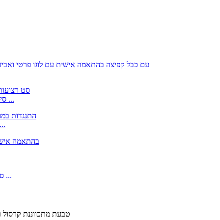
סיטונאי לוגו מותאם אישית להקת תרגיל לטקס לחדר כושר יוגה ...
להקת התנגדות במפעל NQ ספורט חדר כושר סיטונאי לטק
ספק סין מפעל בהתאמה אישית צבע 2080 מ"מ למשוך למעלה ...