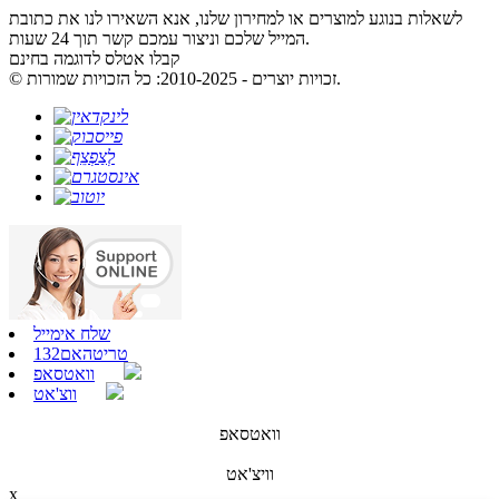
לשאלות בנוגע למוצרים או למחירון שלנו, אנא השאירו לנו את כתובת
המייל שלכם וניצור עמכם קשר תוך 24 שעות.
קבלו אטלס לדוגמה בחינם
© זכויות יוצרים - 2010-2025: כל הזכויות שמורות.
שלח אימייל
טריטהאם132
וואטסאפ
ווצ'אט
וואטסאפ
וויצ'אט
x