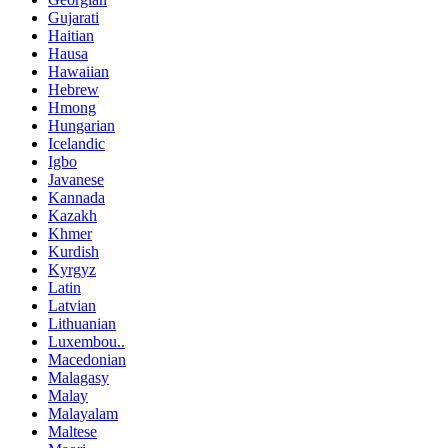
Gujarati
Haitian
Hausa
Hawaiian
Hebrew
Hmong
Hungarian
Icelandic
Igbo
Javanese
Kannada
Kazakh
Khmer
Kurdish
Kyrgyz
Latin
Latvian
Lithuanian
Luxembou..
Macedonian
Malagasy
Malay
Malayalam
Maltese