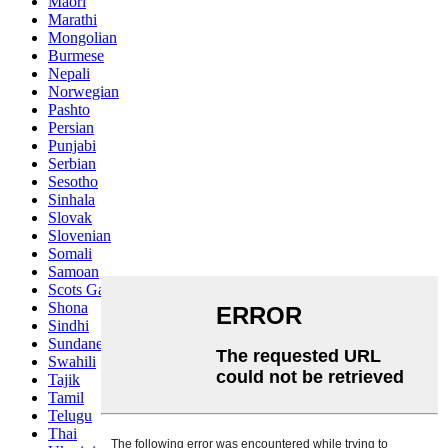
Maori
Marathi
Mongolian
Burmese
Nepali
Norwegian
Pashto
Persian
Punjabi
Serbian
Sesotho
Sinhala
Slovak
Slovenian
Somali
Samoan
Scots Gaelic
Shona
Sindhi
Sundanese
Swahili
Tajik
Tamil
Telugu
Thai