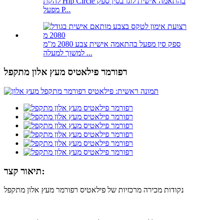
להקת Hip Circle בהתאמה אישית לוגו בסין ספק
מפעל P...
ספק סין מפעל בהתאמה אישית צבע 2080 מ"מ
למשוך למעלה ...
רפורמר פילאטיס מעץ אלון מתקפל
תיאור קצר:
נקודות מכירה מרכזיות של פילאטיס רפורמר מעץ אלון מתקפל