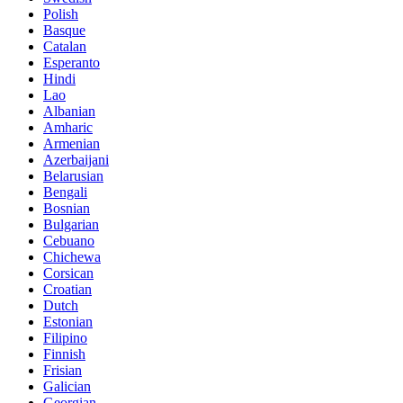
Polish
Basque
Catalan
Esperanto
Hindi
Lao
Albanian
Amharic
Armenian
Azerbaijani
Belarusian
Bengali
Bosnian
Bulgarian
Cebuano
Chichewa
Corsican
Croatian
Dutch
Estonian
Filipino
Finnish
Frisian
Galician
Georgian