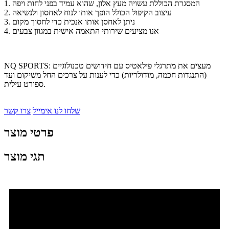
1. המסגרת הכוללת עשויה מעץ אלון, שהוא עמיד בפני לחות ויפה
2. עיצוב הקיפול הכולל הופך אותו לנוח לאחסון ולנשיאה
3. ניתן לאחסן אותו אנכית כדי לחסוך מקום
4. אנו מציעים שירותי התאמה אישית במגוון צבעים
NQ SPORTS: מעצים את מתרגלי פילאטיס עם חידושים טכנולוגיים
(התנגדות חכמה, מודולריות) כדי לענות על צרכים החל משיקום ועד
ספורט עילית.
שלחו לנו אימייל
צרו קשר
פרטי מוצר
תגי מוצר