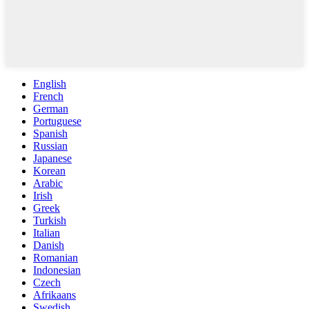
English
French
German
Portuguese
Spanish
Russian
Japanese
Korean
Arabic
Irish
Greek
Turkish
Italian
Danish
Romanian
Indonesian
Czech
Afrikaans
Swedish